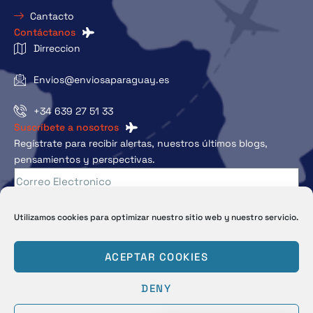
Cantacto
Contáctanos
Dirreccion
Envios@enviosaparaguay.es
+34 639 27 51 33
Suscríbete a nosotros
Regístrate para recibir alertas, nuestros últimos blogs,
pensamientos y perspectivas.
Subscribe
Utilizamos cookies para optimizar nuestro sitio web y nuestro servicio.
ACEPTAR COOKIES
DENY
© Copyright 2025