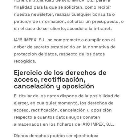
ficheros titularidad de IA16 IMPEX, S.L. para la
finalidad para la que se solicitan, como recibir
nuestra newsletter, realizar cualquier consulta o
petición de información, solicitar un presupuesto, o
en el caso de ser cliente, acceder a la intranet.
IA16 IMPEX, S.L. se compromete a cumplir con el
deber de secreto establecido en la normativa de
protección de datos, respecto de los datos
recogidos.
Ejercicio de los derechos de
acceso, rectificación,
cancelación y oposición
El titular de los datos dispone de la posibilidad de
ejercer, en cualquier momento, los derechos de
acceso, rectificación, cancelación u oposición
respecto a cuantos datos suyos consten
almacenados en los ficheros de IA16 IMPEX, S.L.
Dichos derechos podrán ser ejercitados: