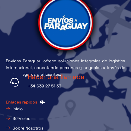
Enviosa Paraguay ofrece soluciones integrales de logística
internacional, conectando personas y negocios a través de
envíos seguros y eficientes.
Hacer una llamada
+34 639 27 51 33
Enlaces rápidos
Inicio
Servicios
Sobre Nosotros